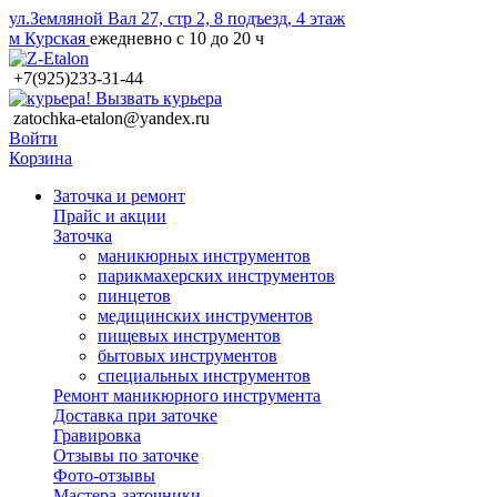
ул.Земляной Вал 27, стр 2, 8 подъезд, 4 этаж
м Курская
ежедневно с 10 до 20 ч
+7(925)233-31-44
Вызвать курьера
zatochka-etalon@yandex.ru
Войти
Корзина
Заточка и ремонт
Прайс и акции
Заточка
маникюрных инструментов
парикмахерских инструментов
пинцетов
медицинских инструментов
пищевых инструментов
бытовых инструментов
специальных инструментов
Ремонт маникюрного инструмента
Доставка при заточке
Гравировка
Отзывы по заточке
Фото-отзывы
Мастера-заточники