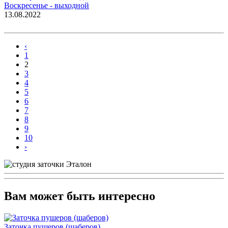
Воскресенье - выходной
13.08.2022
‹
1
2
3
4
5
6
7
8
9
10
›
Вам может быть интересно
Заточка пушеров (шаберов)