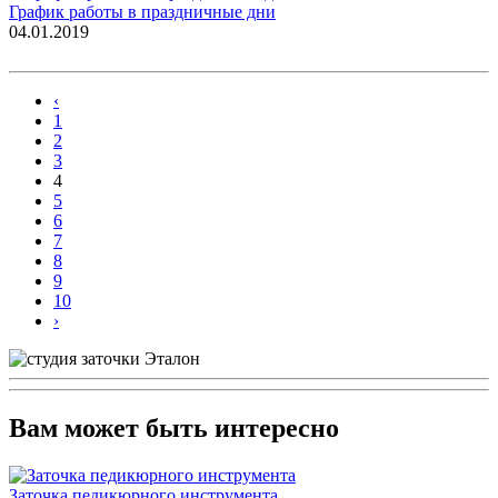
График работы в праздничные дни
04.01.2019
‹
1
2
3
4
5
6
7
8
9
10
›
Вам может быть интересно
Заточка педикюрного инструмента