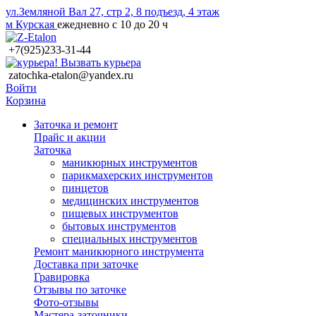
ул.Земляной Вал 27, стр 2, 8 подъезд, 4 этаж
м Курская
ежедневно с 10 до 20 ч
+7(925)233-31-44
Вызвать курьера
zatochka-etalon@yandex.ru
Войти
Корзина
Заточка и ремонт
Прайс и акции
Заточка
маникюрных инструментов
парикмахерских инструментов
пинцетов
медицинских инструментов
пищевых инструментов
бытовых инструментов
специальных инструментов
Ремонт маникюрного инструмента
Доставка при заточке
Гравировка
Отзывы по заточке
Фото-отзывы
Мастера-заточники