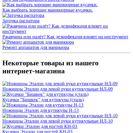
Как выбрать хорошие маникюрные кусачки.
Заточка распатора
Ржавчина или налёт? Как дезинфекция влияет на инструмент
Ремонт аппаратов для маникюра
Некоторые товары из нашего
интернет-магазина
Ножницы Эталон для левой руки кутикульные НЛ-09
Кусачки "Бишкек" для кутикулы (сталь)
Ножницы Эталон для кутикулы Н-13
Ножницы Эталон для левой руки кутикульные НЛ-10
Кусачки Эталон для ногтей КН-03