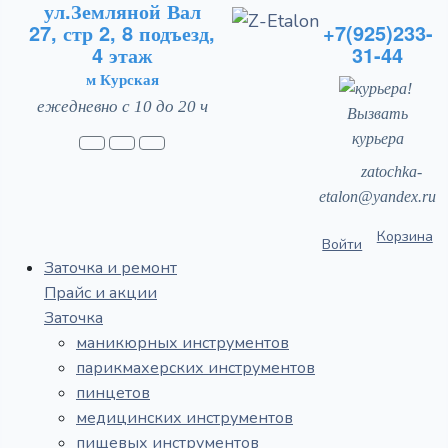
ул.Земляной Вал
27, стр 2, 8 подъезд,
+7(925)233-
4 этаж
31-44
м Курская
ежедневно с 10 до 20 ч
Вызвать
курьера
zatochka-
etalon@yandex.ru
Корзина
Войти
Заточка и ремонт
Прайс и акции
Заточка
маникюрных инструментов
парикмахерских инструментов
пинцетов
медицинских инструментов
пищевых инструментов