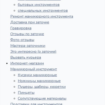
бытовых инструментов
специальных инструментов
Ремонт маникюрного инструмента
Доставка при заточке
Гравировка
Отзывы по заточке
Фото-отзывы
Мастера-заточники
Это интересно (о заточке)
Вызвать курьера
Интернет-магазин
Маникюрный инструмент
Кусачки маникюрные
Ножницы маникюрные
Пушеры, шаберы, кюретки
Пинцеты
Сопутствующие материалы
Подставки для инструментов